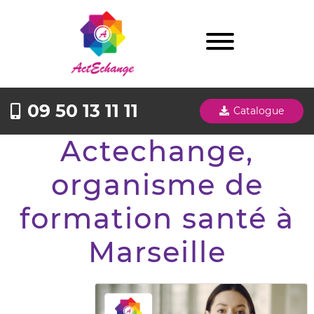
09 50 13 11 11
Catalogue
Actechange,
organisme de
formation santé à
Marseille