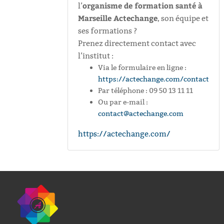
organisme de formation santé à
l’
Marseille Actechange
, son équipe et
ses formations ?
Prenez directement contact avec
l’institut :
Via le formulaire en ligne :
https://actechange.com/contact
Par téléphone : 09 50 13 11 11
Ou par e-mail :
contact@actechange.com
https://actechange.com/