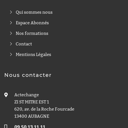
Qui sommes nous
Espace Abonnés
Nos formations
Contact
Mentions Légales
Nous contacter
Actechange
ZI ST MITRE EST 1
620, av. de la Roche Fourcade
13400 AUBAGNE
09 50 13 11 11