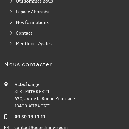
Qui sommes nous
Espace Abonnés
Nos formations
Contact
Mentions Légales
Nous contacter
Actechange
ZI ST MITRE EST 1
620, av. de la Roche Fourcade
13400 AUBAGNE
09 50 13 11 11
contact@actechange.com