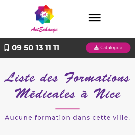
09 50 13 11 11
Catalogue
Liste des Formations
Médicales à Nice
Aucune formation dans cette ville.